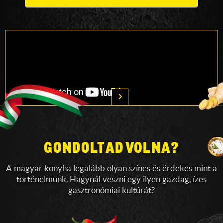
GONDOLTAD VOLNA?
A magyar konyha legalább olyan színes és érdekes mint a
történelmünk. Hagynál veszni egy ilyen gazdag, ízes
gasztronómiai kultúrát?