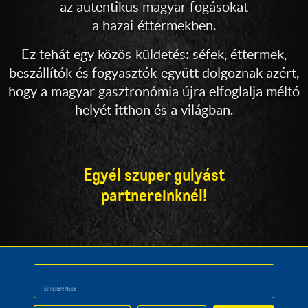
az autentikus magyar fogásokat
a hazai éttermekben.
Ez tehát egy közös küldetés: séfek, éttermek,
beszállítók és fogyasztók együtt dolgoznak azért,
hogy
a magyar gasztronómia
újra elfoglalja méltó
helyét itthon és
a világban.
Egyél szuper gulyást
partnereinknél!