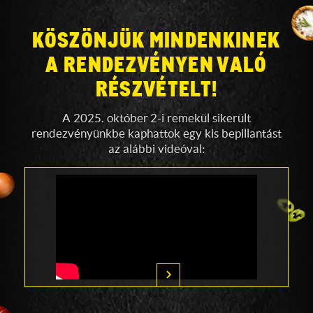
KÖSZÖNJÜK MINDENKINEK
A RENDEZVÉNYEN
VALÓ
RÉSZVÉTELT!
A 2025. október 2-i remekül sikerült
rendezvényünkbe kaphattok egy kis bepillantást
az alábbi videóval: