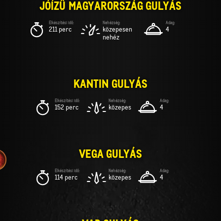
JÓÍZŰ MAGYARORSZÁG GULYÁS
211 perc
közepesen
4
nehéz
KANTIN GULYÁS
152 perc
közepes
4
VEGA GULYÁS
114 perc
közepes
4